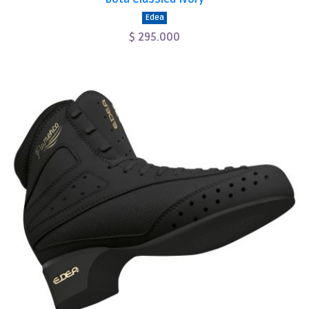
Edea
$ 295.000