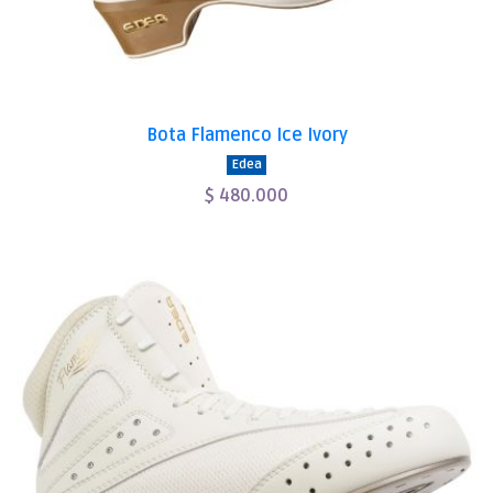
Bota Flamenco Ice Ivory
Edea
$ 480.000