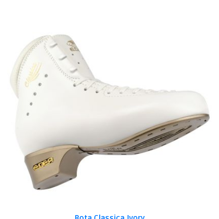
Bota Classica Ivory