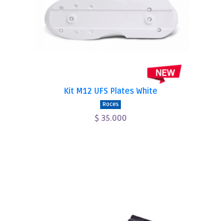
Kit M12 UFS Plates White
Roces
$ 35.000