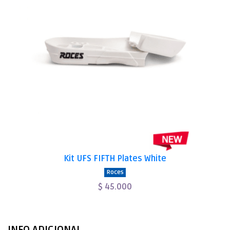
Kit UFS FIFTH Plates White
Roces
$ 45.000