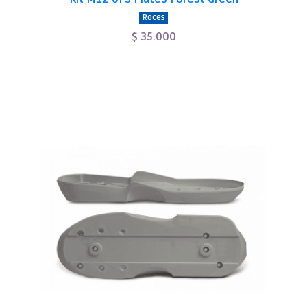
Roces
$ 35.000