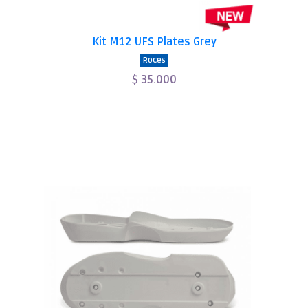
Kit M12 UFS Plates Grey
Roces
$ 35.000