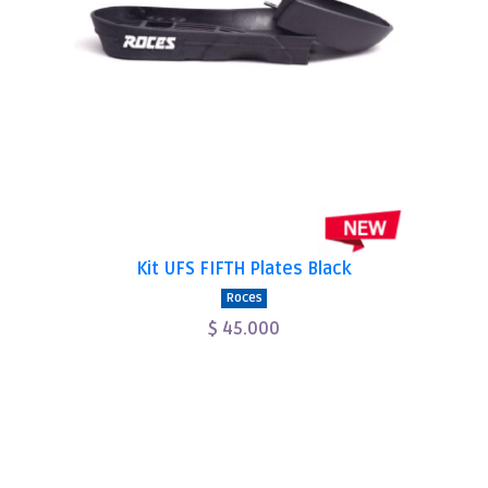
Kit UFS FIFTH Plates Black
Roces
$ 45.000