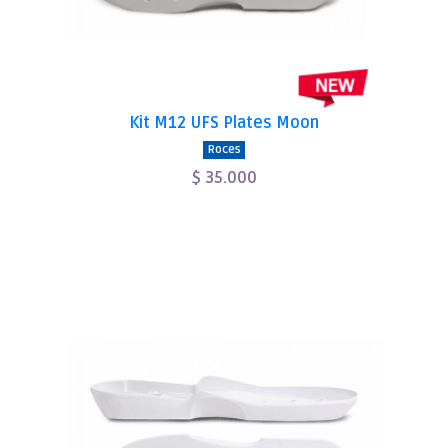
Kit M12 UFS Plates Moon
Roces
$ 35.000