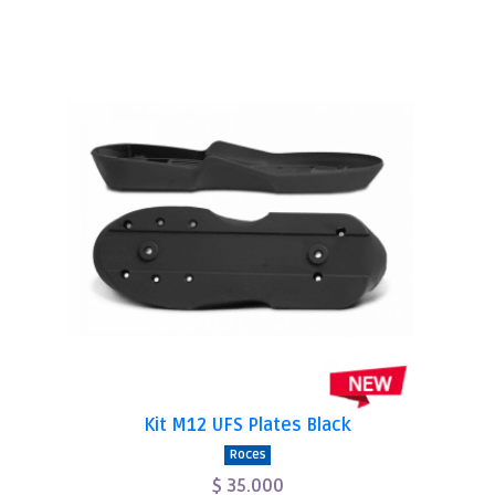
Kit M12 UFS Plates Black
Roces
$ 35.000