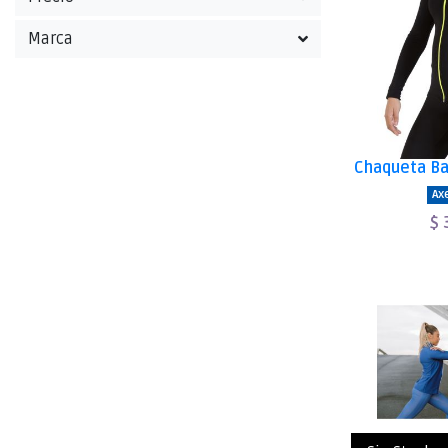
Marca
Chaqueta Ba
Axe
$ 