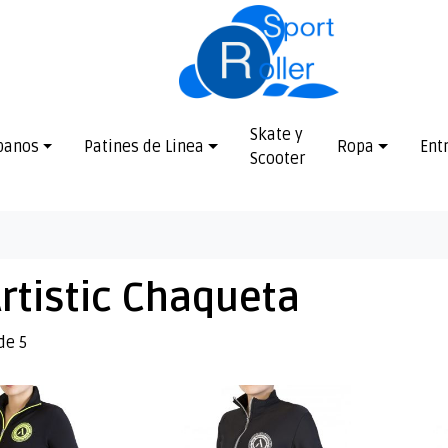
Skate y
banos
Patines de Linea
Ropa
Ent
Scooter
rtistic Chaqueta
de 5