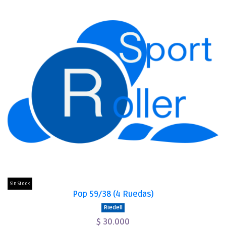
Sin Stock
Pop 59/38 (4 Ruedas)
Riedell
$ 30.000