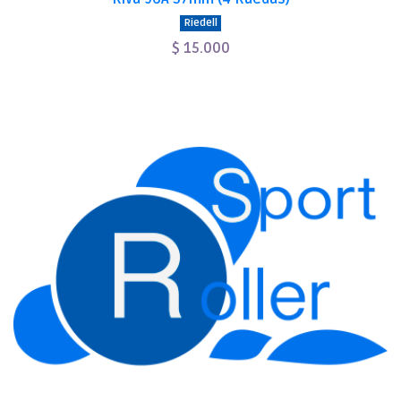
Riedell
$ 15.000