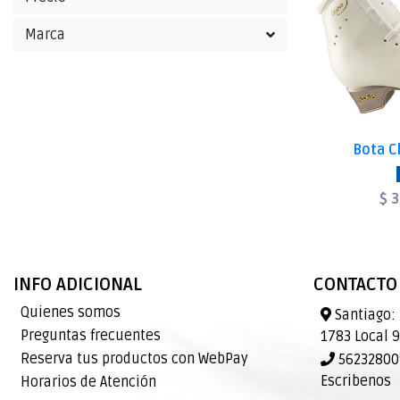
Marca
Bota C
$ 
INFO ADICIONAL
CONTACTO
Quienes somos
Santiago: 
Preguntas frecuentes
1783 Local 
Reserva tus productos con WebPay
562328009
Escribenos
Horarios de Atención