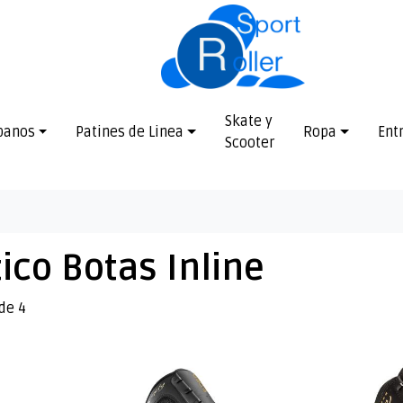
Skate y
banos
Patines de Linea
Ropa
Ent
Scooter
tico Botas Inline
de 4