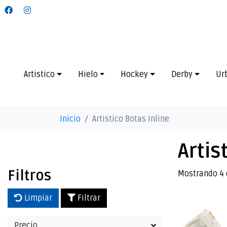
Artistico
Hielo
Hockey
Derby
Ur
Inicio
Artistico Botas Inline
Artis
Filtros
Mostrando 4 
Limpiar
Filtrar
Precio