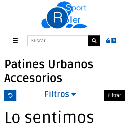
0
Patines Urbanos
Accesorios
Filtros
Filtrar
Lo sentimos