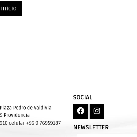
 inicio
SOCIAL
Plaza Pedro de Valdivia
95 Providencia
10 celular +56 9 76959187
NEWSLETTER