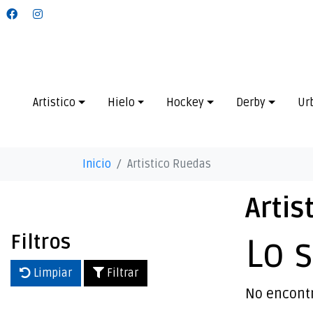
Artistico
Hielo
Hockey
Derby
Ur
Inicio
Artistico Ruedas
Artis
Filtros
Lo 
Limpiar
Filtrar
No encont