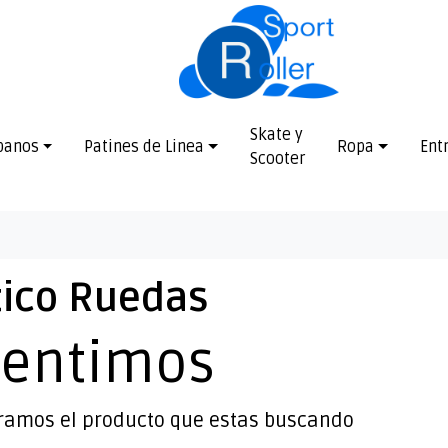
Skate y
banos
Patines de Linea
Ropa
Ent
Scooter
tico Ruedas
sentimos
ramos el producto que estas buscando