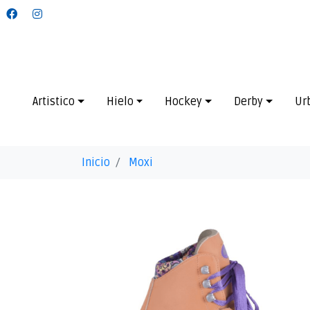
Artistico
Hielo
Hockey
Derby
Ur
Inicio
Moxi