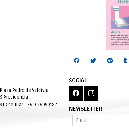
SOCIAL
Plaza Pedro de Valdivia
95 Providencia
10 celular +56 9 76959187
NEWSLETTER