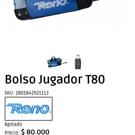
Bolso Jugador T80
SKU: 1801842921113
Agotado
$ 80.000
Precio: