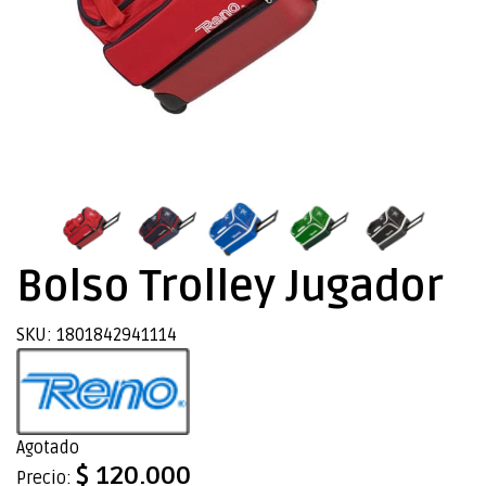
Bolso Trolley Jugador
SKU: 1801842941114
Agotado
$ 120.000
Precio: