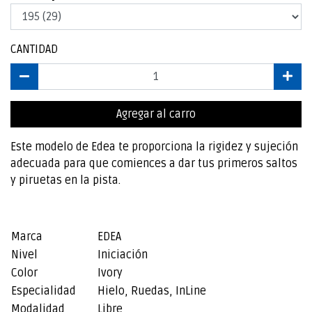
CANTIDAD
Agregar al carro
Este modelo de Edea te proporciona la rigidez y sujeción
adecuada para que comiences a dar tus primeros saltos
y piruetas en la pista.
Marca
EDEA
Nivel
Iniciación
Color
Ivory
Especialidad
Hielo, Ruedas, InLine
Modalidad
Libre