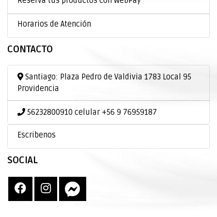
Reserva tus productos con WebPay
Horarios de Atención
CONTACTO
Santiago: Plaza Pedro de Valdivia 1783 Local 95
Providencia
56232800910 celular +56 9 76959187
Escribenos
SOCIAL