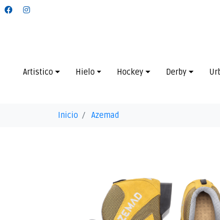
Artistico
Hielo
Hockey
Derby
Ur
Inicio
Azemad