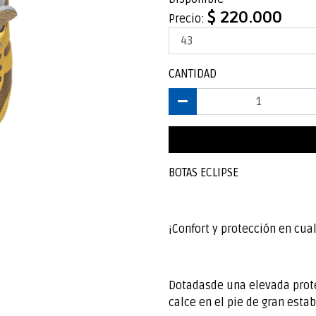
$ 220.000
Precio:
CANTIDAD
BOTAS ECLIPSE
¡Confort y protección en cu
Dotadasde una elevada prote
calce en el pie de gran esta