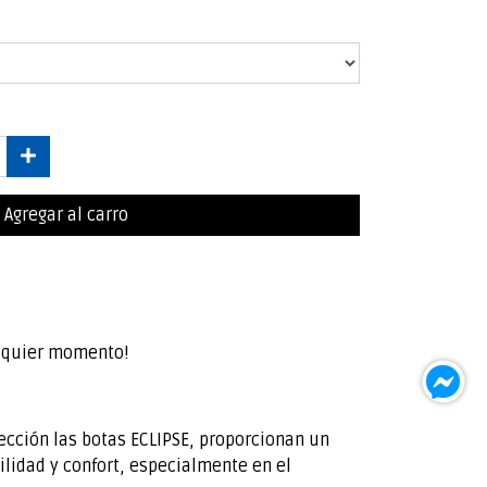
Agregar al carro
alquier momento!
cción las botas ECLIPSE, proporcionan un
bilidad y confort, especialmente en el