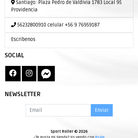
Santiago: Plaza Pedro de Valdivia 1783 Local 95
Providencia
56232800910 celular +56 9 76959187
Escribenos
SOCIAL
NEWSLETTER
Enviar
Sport Roller © 2026
¿Te gusta mi tienda? Yo vendo con
Bsale