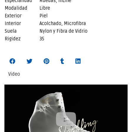
Especialidad
Ruedas, InLine
Modalidad
Libre
Exterior
Piel
Interior
Acolchado, Microfibra
Suela
Nylon y Fibra de Vidrio
Rigidez
35
Video