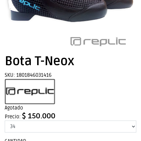
Bota T-Neox
SKU: 1801846031416
Agotado
$ 150.000
Precio: