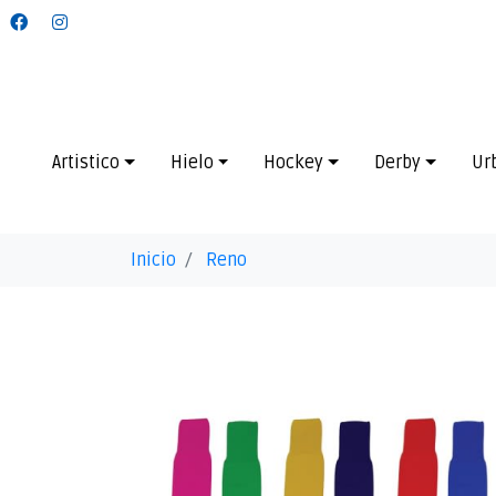
Artistico
Hielo
Hockey
Derby
Ur
Inicio
Reno