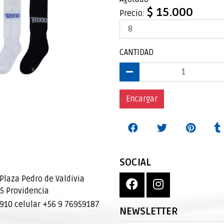
$ 15.000
Precio:
CANTIDAD
Encargar
SOCIAL
Plaza Pedro de Valdivia
95 Providencia
10 celular +56 9 76959187
NEWSLETTER