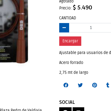
Agotado
$ 5.490
Precio:
CANTIDAD
Encargar
Ajustable para usuarios de d
Acero forrado
2,75 mt de largo
SOCIAL
Plaza Pedro de Valdivia