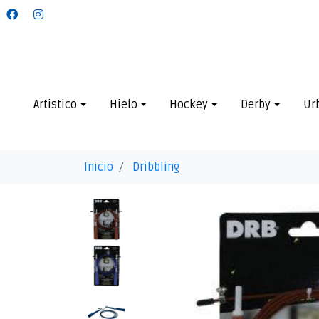
Artistico
Hielo
Hockey
Derby
Ur
Inicio
Dribbling