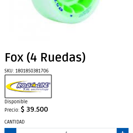
Fox (4 Ruedas)
SKU: 1801850381706
Disponible
$ 39.500
Precio:
CANTIDAD