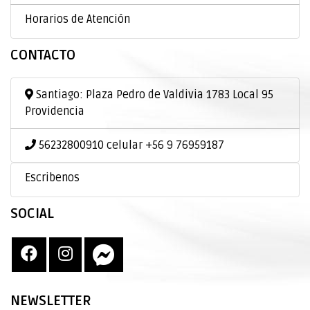
Horarios de Atención
CONTACTO
Santiago: Plaza Pedro de Valdivia 1783 Local 95
Providencia
56232800910 celular +56 9 76959187
Escribenos
SOCIAL
NEWSLETTER