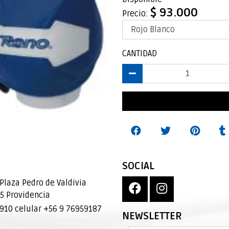
$ 93.000
Precio:
CANTIDAD
SOCIAL
Plaza Pedro de Valdivia
95 Providencia
10 celular +56 9 76959187
NEWSLETTER