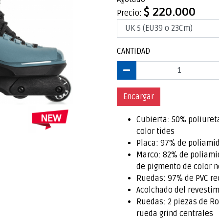
$ 220.000
Precio:
CANTIDAD
Encargar
Cubierta: 50% poliure
color tides
Placa: 97% de poliamid
Marco: 82% de poliamid
de pigmento de color n
Ruedas: 97% de PVC rec
Acolchado del revestim
Ruedas: 2 piezas de R
rueda grind centrales