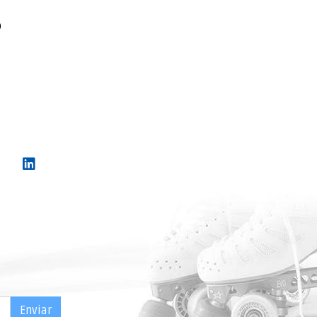
o
Enviar