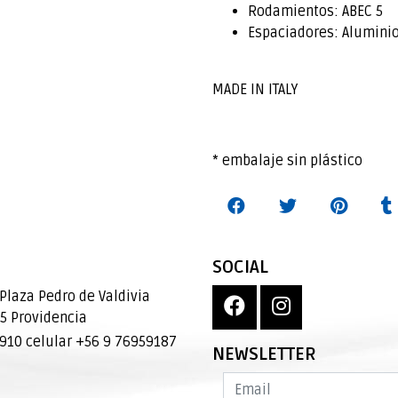
Rodamientos: ABEC 5
Espaciadores: Alumini
MADE IN ITALY
* embalaje sin plástico
SOCIAL
Plaza Pedro de Valdivia
95 Providencia
10 celular +56 9 76959187
NEWSLETTER