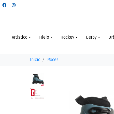
Artistico
Hielo
Hockey
Derby
Ur
Inicio
Roces