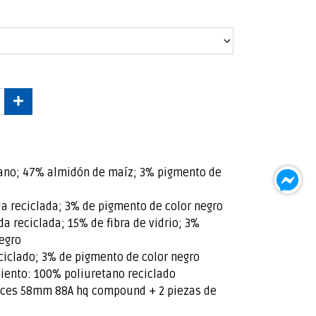
tano; 47% almidón de maíz; 3% pigmento de
a reciclada; 3% de pigmento de color negro
a reciclada; 15% de fibra de vidrio; 3%
egro
iclado; 3% de pigmento de color negro
iento: 100% poliuretano reciclado
oces 58mm 88A hq compound + 2 piezas de