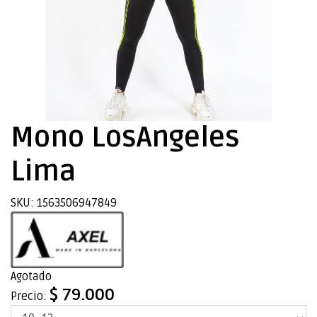
Mono LosAngeles
Lima
SKU: 1563506947849
Agotado
$ 79.000
Precio: