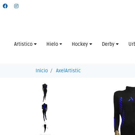
Artistico
Hielo
Hockey
Derby
Ur
Inicio
AxelArtistic