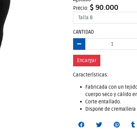
$ 90.000
Precio:
CANTIDAD
Encargar
Características:
Fabricada con un tejid
cuerpo seco y cálido e
Corte entallado.
Dispone de cremallera t