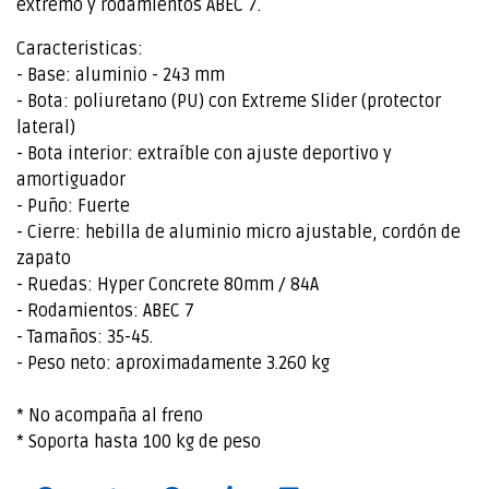
extremo y rodamientos ABEC 7.
Caracteristicas:
- Base: aluminio - 243 mm
- Bota: poliuretano (PU) con Extreme Slider (protector
lateral)
- Bota interior: extraíble con ajuste deportivo y
amortiguador
- Puño: Fuerte
- Cierre: hebilla de aluminio micro ajustable, cordón de
zapato
- Ruedas: Hyper Concrete 80mm / 84A
- Rodamientos: ABEC 7
- Tamaños: 35-45.
- Peso neto: aproximadamente 3.260 kg
* No acompaña al freno
* Soporta hasta 100 kg de peso