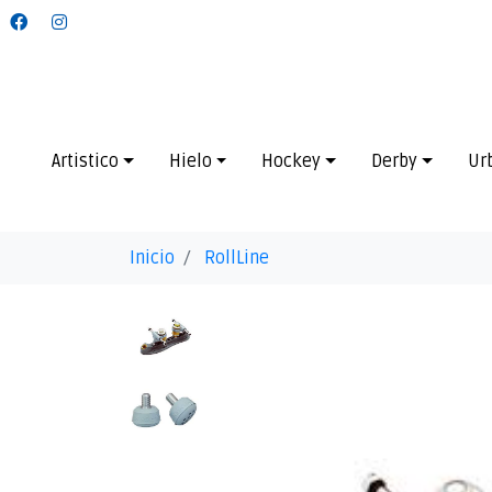
Artistico
Hielo
Hockey
Derby
Ur
Inicio
RollLine