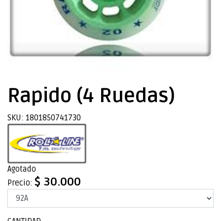
Rapido (4 Ruedas)
SKU: 1801850741730
Agotado
$ 30.000
Precio: