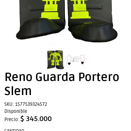
Reno Guarda Portero
Slem
SKU: 1577539324572
Disponible
$ 345.000
Precio: