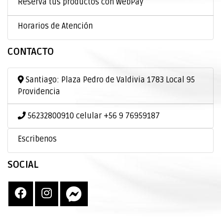
Reserva tus productos con WebPay
Horarios de Atención
CONTACTO
Santiago: Plaza Pedro de Valdivia 1783 Local 95
Providencia
56232800910 celular +56 9 76959187
Escribenos
SOCIAL