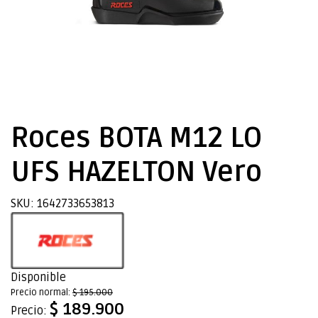
Roces BOTA M12 LO
UFS HAZELTON Vero
SKU: 1642733653813
Disponible
Precio normal:
$ 195.000
$ 189.900
Precio: