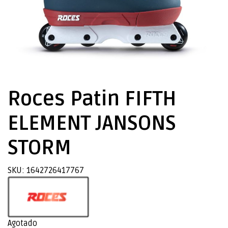
Roces Patin FIFTH
ELEMENT JANSONS
STORM
SKU: 1642726417767
Agotado