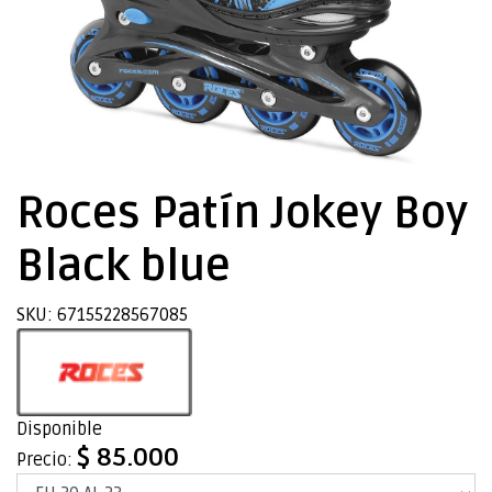
Roces Patín Jokey Boy
Black blue
SKU: 67155228567085
Disponible
$ 85.000
Precio: