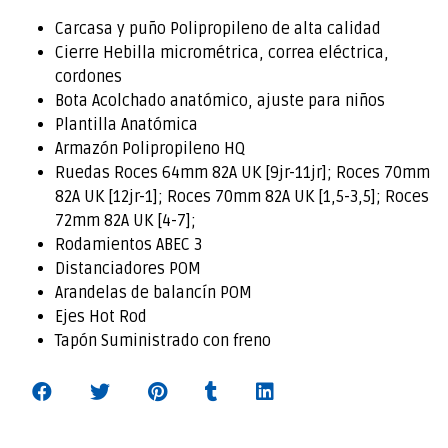
Carcasa y puño Polipropileno de alta calidad
Cierre Hebilla micrométrica, correa eléctrica,
cordones
Bota Acolchado anatómico, ajuste para niños
Plantilla Anatómica
Armazón Polipropileno HQ
Ruedas Roces 64mm 82A UK [9jr-11jr]; Roces 70mm
82A UK [12jr-1]; Roces 70mm 82A UK [1,5-3,5]; Roces
72mm 82A UK [4-7];
Rodamientos ABEC 3
Distanciadores POM
Arandelas de balancín POM
Ejes Hot Rod
Tapón Suministrado con freno