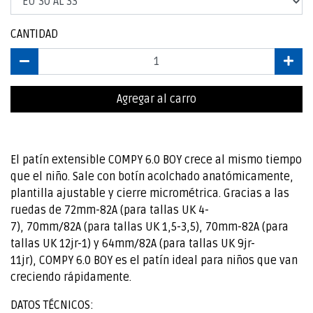
CANTIDAD
Agregar al carro
El patín extensible COMPY 6.0 BOY crece al mismo tiempo
que el niño. Sale con botín acolchado anatómicamente,
plantilla ajustable y cierre micrométrica. Gracias a las
ruedas de 72mm-82A (para tallas UK 4-
7), 70mm/82A (para tallas UK 1,5-3,5), 70mm-82A (para
tallas UK 12jr-1) y 64mm/82A (para tallas UK 9jr-
11jr), COMPY 6.0 BOY es el patín ideal para niños que van
creciendo rápidamente.
DATOS TÉCNICOS: