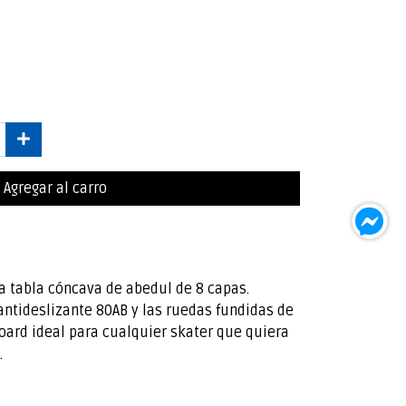
Agregar al carro
 tabla cóncava de abedul de 8 capas.
 antideslizante 80AB y las ruedas fundidas de
oard ideal para cualquier skater que quiera
.