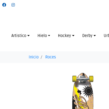
Artistico
Hielo
Hockey
Derby
Ur
Inicio
Roces