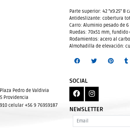
Parte superior: 42 "x9.25" 8
Antideslizante: cobertura to
Carro: Aluminio pesado de 6
Ruedas: 70x51 mm, fundido en
Rodamientos: acero al carb
Almohadilla de elevación: c
SOCIAL
Plaza Pedro de Valdivia
95 Providencia
10 celular +56 9 76959187
NEWSLETTER