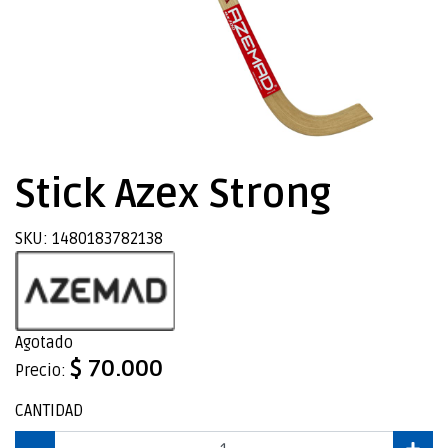
Stick Azex Strong
SKU: 1480183782138
Agotado
$ 70.000
Precio:
CANTIDAD