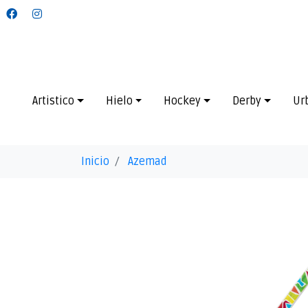
Artistico
Hielo
Hockey
Derby
Ur
Inicio
Azemad