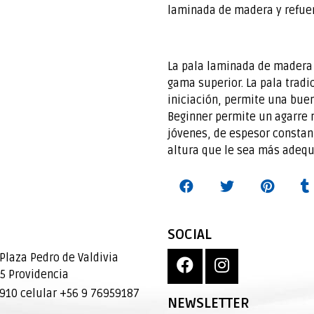
laminada de madera y refuer
La pala laminada de madera 
gama superior. La pala tradi
iniciación, permite una bue
Beginner permite un agarre 
jóvenes, de espesor constant
altura que le sea más adequ
SOCIAL
Plaza Pedro de Valdivia
95 Providencia
10 celular +56 9 76959187
NEWSLETTER