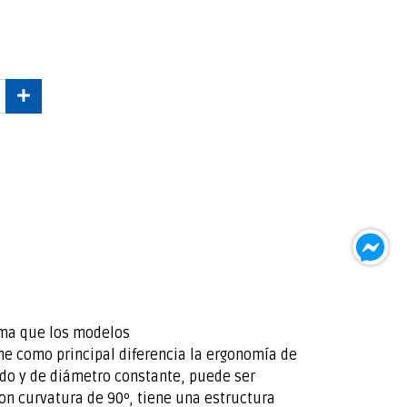
ma que los modelos
ne como principal diferencia la ergonomía de
do y de diámetro constante, puede ser
on curvatura de 90º, tiene una estructura