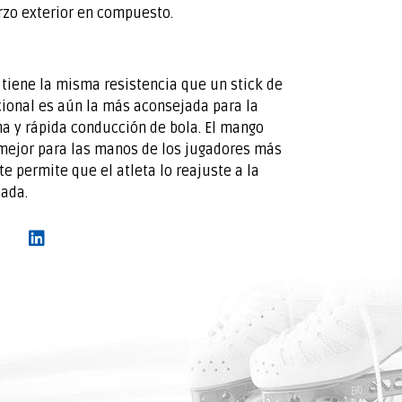
zo exterior en compuesto.
tiene la misma resistencia que un stick de
cional es aún la más aconsejada para la
na y rápida conducción de bola. El mango
mejor para las manos de los jugadores más
e permite que el atleta lo reajuste a la
ada.‍