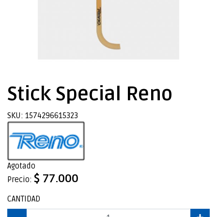
Stick Special Reno
SKU: 1574296615323
Agotado
$ 77.000
Precio:
CANTIDAD