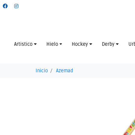
Artistico
Hielo
Hockey
Derby
Ur
Inicio
Azemad