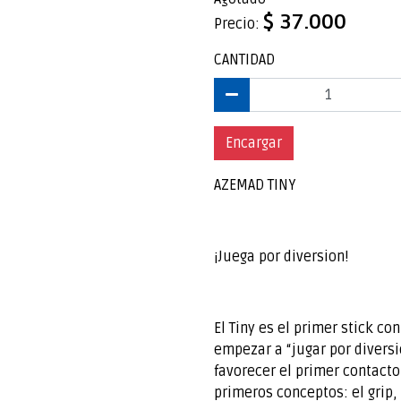
$ 37.000
Precio:
CANTIDAD
Encargar
AZEMAD TINY
¡Juega por diversion!
El Tiny es el primer stick c
empezar a “jugar por divers
favorecer el primer contacto
primeros conceptos: el grip,