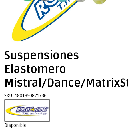
Suspensiones
Elastomero
Mistral/Dance/MatrixS
SKU: 1801850821736
Disponible