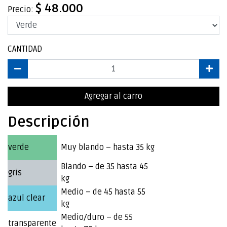
$ 48.000
Precio:
CANTIDAD
Agregar al carro
Descripción
verde
Muy blando – hasta 35 kg
Blando – de 35 hasta 45
gris
kg
Medio – de 45 hasta 55
azul clear
kg
Medio/duro – de 55
transparente