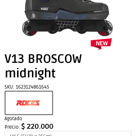
V13 BROSCOW
midnight
SKU: 1623124861645
Agotado
$ 220.000
Precio: