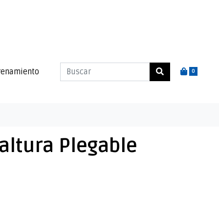
renamiento
0
 altura Plegable