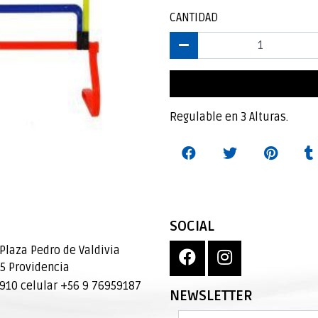
CANTIDAD
Regulable en 3 Alturas.
SOCIAL
Plaza Pedro de Valdivia
95 Providencia
10 celular +56 9 76959187
NEWSLETTER