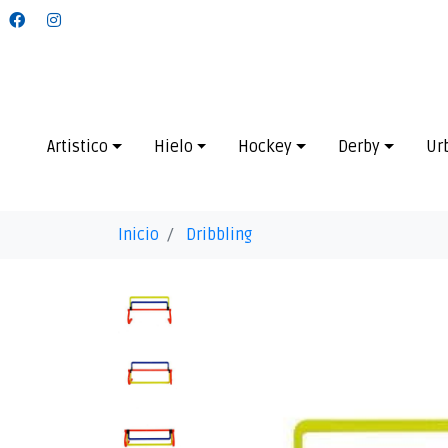
Artistico
Hielo
Hockey
Derby
Ur
Inicio
Dribbling