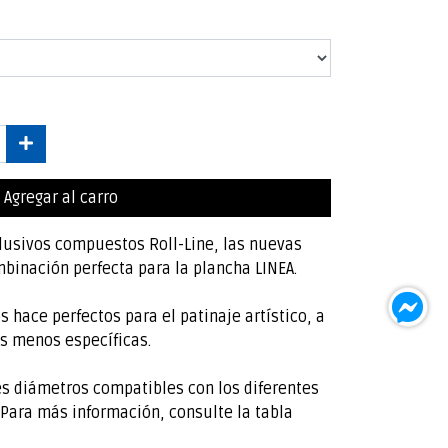
Agregar al carro
lusivos compuestos Roll-Line, las nuevas
binación perfecta para la plancha LINEA.
s hace perfectos para el patinaje artístico, a
as menos específicas.
es diámetros compatibles con los diferentes
Para más información, consulte la tabla