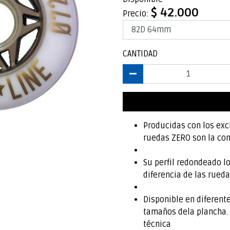
$ 42.000
Precio:
CANTIDAD
Producidas con los exc
ruedas ZERO son la com
Su perfil redondeado lo
diferencia de las rued
Disponible en diferent
tamaños dela plancha. 
técnica