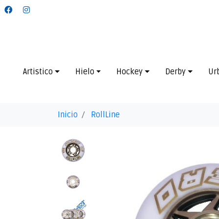
Artistico
Hielo
Hockey
Derby
Ur
Inicio
RollLine