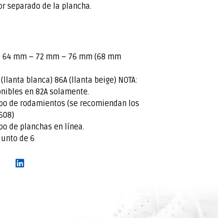
or separado de la plancha.
s: 64 mm – 72 mm – 76 mm (68 mm
(llanta blanca) 86A (llanta beige) NOTA:
nibles en 82A solamente.
ipo de rodamientos (se recomiendan los
608)
po de planchas en línea.
junto de 6