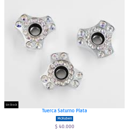
Sin Stock
Tuerca Saturno Plata
McRuben
$ 40.000