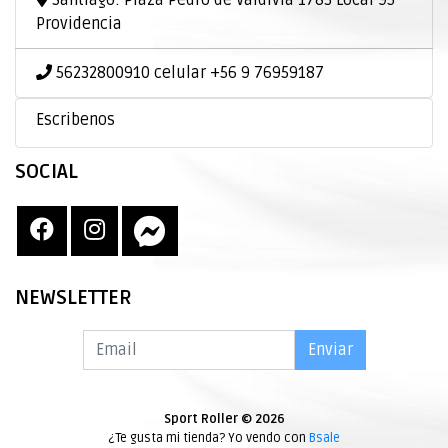
Santiago: Plaza Pedro de Valdivia 1783 Local 95
Providencia
56232800910 celular +56 9 76959187
Escribenos
SOCIAL
NEWSLETTER
Enviar
Sport Roller © 2026
¿Te gusta mi tienda? Yo vendo con
Bsale