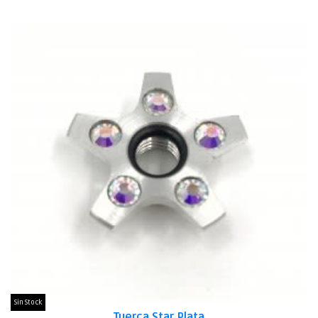
Sin Stock
Tuerca Star Plata