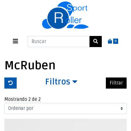
0
McRuben
Filtros
Filtrar
Mostrando 2 de 2