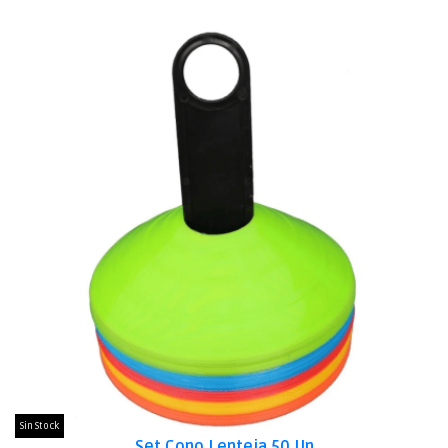
Sin Stock
Set Cono Lenteja 50 Un