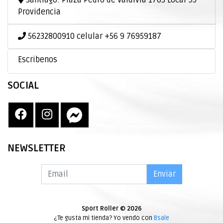
Santiago: Plaza Pedro de Valdivia 1783 Local 95
Providencia
56232800910 celular +56 9 76959187
Escribenos
SOCIAL
NEWSLETTER
Enviar
Sport Roller © 2026
¿Te gusta mi tienda? Yo vendo con
Bsale