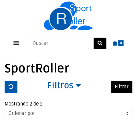
0
SportRoller
Filtros
Filtrar
Mostrando 2 de 2