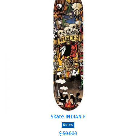
Skate INDIAN F
Roces
$ 50.000