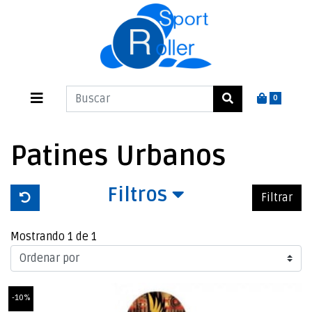
0
Patines Urbanos
Filtros
Filtrar
Mostrando 1 de 1
-10%