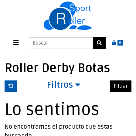
0
Roller Derby Botas
Filtros
Filtrar
Lo sentimos
No encontramos el producto que estas
buscando