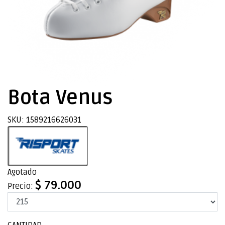
Bota Venus
SKU: 1589216626031
Agotado
$ 79.000
Precio: