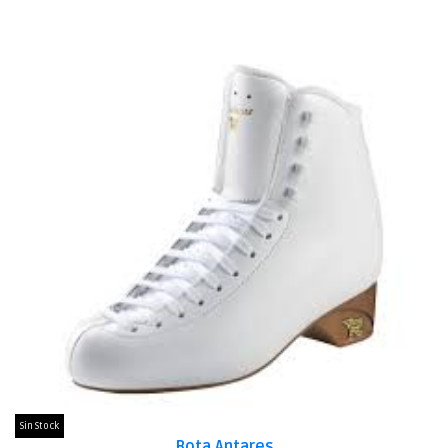
Sin Stock
Bota Antares