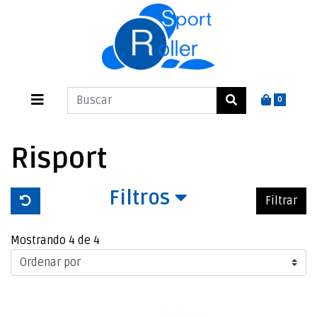
0
Risport
Filtros
Filtrar
Mostrando 4 de 4