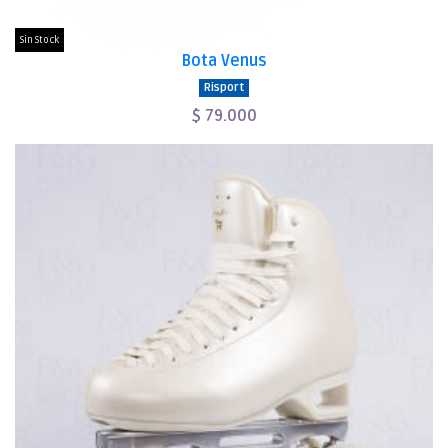
Sin Stock
Bota Venus
Risport
$ 79.000