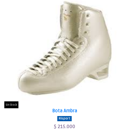
Sin Stock
Bota Ambra
Risport
$ 215.000