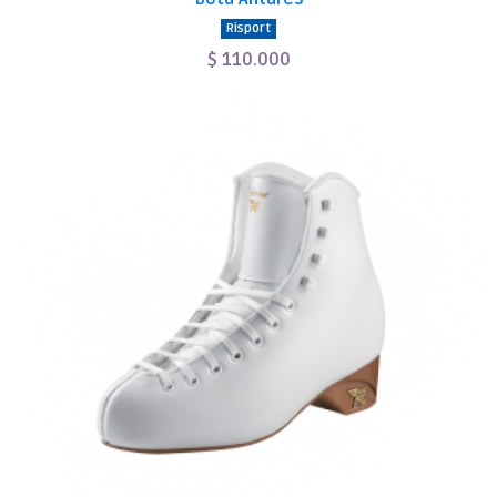
Risport
$ 110.000